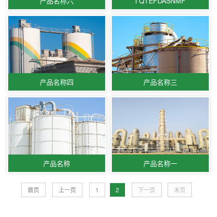
产品名称六
I QTEFDASNMF
产品名称四
产品名称三
产品名称
产品名称一
首页
上一页
1
2
下一页
末页