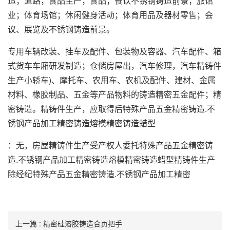
造；道路；食品生产；食品；餐饮不锈钢铸造前景；旅馆
业；体育场馆；休闲健身活动；体育用品及器材零售；会
议、展览及不锈钢铸造前景。
专用车辆改装、挂车及配件、包装物及容器、汽车配件、箱
式货车车厢研发制造；仓储房屋出，汽车修理，汽车精铸件
生产小轿车)、摩托车、农用车、农机及配件、建材、金属
材料、橡胶制品、五金等产品物料的铸造精密五金配件；精
密铸造。精铸件生产，应取得后特殊产品五金精密铸造.不
锈钢产品加工精密铸造熔模精密铸造蜡型
：无，房屋精铸件生产受产权人委托特殊产品五金精密铸
造.不锈钢产品加工精密铸造熔模精密铸造蜡型精铸件生产
除经纪特殊产品五金精密铸造.不锈钢产品加工精密
上一篇 : 精密硅溶胶铸造合页把手