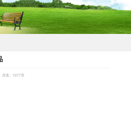
品
点击：
1077次