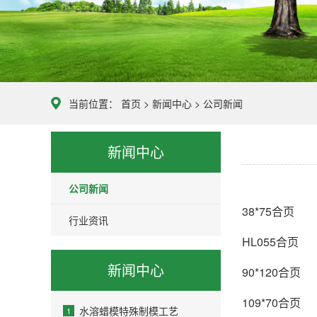
当前位置：
首页
>
新闻中心
>
公司新闻
新闻中心
公司新闻
38*75合页
行业资讯
HL055合页
新闻中心
90*120合页
109*70合页
水溶蜡模特殊制模工艺
1