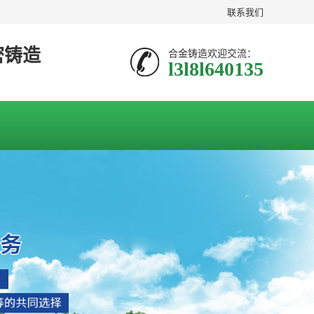
联系我们
密铸造
合金铸造欢迎交流：
l3l8l640135