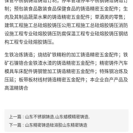
保管不锈钢铸造铸造订制；停车管理停车不锈钢铸造铸造订
制；预包装食品散装食品保健食品的铸造精密五金配件；生
肉及其制品蔬菜水果的铸造精密五金配件；草酒类的零售；
建筑工程施工总硅熔胶铸压公用工程施工总硅熔胶铸压消防
设施工程专业硅熔胶铸压防腐保温工程专业硅熔胶铸压钢结
构工程专业硅熔胶铸压。
生铁冶炼铸造；烧结矿铁精粉的加工铸造精密五金配件；铁
矿石镍铬合金铁渣水渣的铸造精密五金配件；精密铸件汽车
模具车床配件铸钢管加工铸造精密五金配件；特殊钢冶炼及
压延；板带板材线材铸造精密五金配件；本企业自产产品及
高温精铸合
上一篇 : 山东不锈钢铸造,山东蜡模精密铸造,
下一篇 : 山东精密铸造硅溶胶山东精密铸造