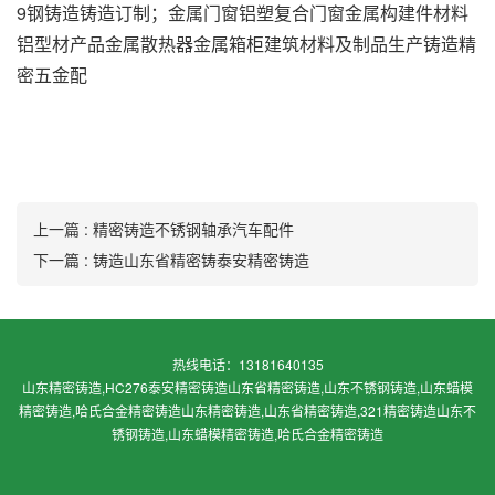
9钢铸造铸造订制；金属门窗铝塑复合门窗金属构建件材料
铝型材产品金属散热器金属箱柜建筑材料及制品生产铸造精
密五金配
上一篇 : 精密铸造不锈钢轴承汽车配件
下一篇 : 铸造山东省精密铸泰安精密铸造
热线电话：13181640135
山东精密铸造,HC276泰安精密铸造山东省精密铸造,山东不锈钢铸造,山东蜡模
精密铸造,哈氏合金精密铸造
山东精密铸造,山东省精密铸造,321精密铸造山东不
锈钢铸造,山东蜡模精密铸造,哈氏合金精密铸造