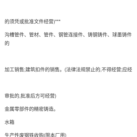
的须凭或批准文件经营)***
沟槽管件、管材、管件、钢管连接件、铸钢铸件、球墨铸件
的
加工销售;建筑扣件的销售。(法律法规禁止的,不得经营;应经
审批的,批准后方可经营)
金属零部件的精密铸造。
水箱
生产性废钢铁收购(限本厂用)