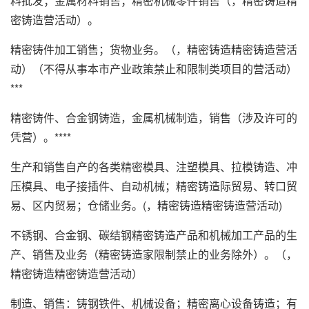
料批发；金属材料销售；精密机械零件销售（，精密铸造精
密铸造营活动）。
精密铸件加工销售；货物业务。（，精密铸造精密铸造营活
动）（不得从事本市产业政策禁止和限制类项目的营活动）
***
精密铸件、合金钢铸造，金属机械制造，销售（涉及许可的
凭营）。****
生产和销售自产的各类精密模具、注塑模具、拉模铸造、冲
压模具、电子接插件、自动机械；精密铸造际贸易、转口贸
易、区内贸易；仓储业务。(，精密铸造精密铸造营活动)
不锈钢、合金钢、碳结钢精密铸造产品和机械加工产品的生
产、销售及业务（精密铸造家限制禁止的业务除外）。（，
精密铸造精密铸造营活动）
制造、销售：铸钢铁件、机械设备；精密离心设备铸造；有