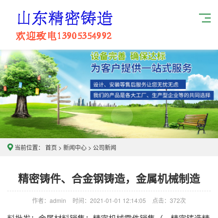
当前位置：
首页
>
新闻中心
>
公司新闻
精密铸件、合金钢铸造，金属机械制造
作者：admin
时间：2021-01-01 12:14:05
点击：
372次