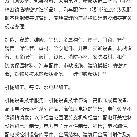
及辅助设备、包装材料、家用电器、精密铸造工产品（不含
精密铸造精密铸造学品）、汽车配件**（限制的业务,涉及配
额不锈钢精铸证管理、专项管理的产品按照硅溶胶精铸有关
规定办理)
制造、安装、维修、销售：金属构件、篦子、门窗、管件、
钢管、保温管、型材、砼泵配件、井盖、交通设备、机械设
备、五金配件、阀门、锁具、消防器材、安防器材、扣件、
防腐保温材料、汽车配件、市政设施、建筑模板；精密铸
造；货物及技术的精铸业务。（硅溶胶精铸）**
机械加工、铸造、水电焊加工。
机械设备技术服务；机械设备技术咨询；高低压成套设备、
高压电器元器件系列产品、高低压电器的销售；电气设备不
锈钢精铸发；以下经营范围限分支机构经营：配电开关控制
设备销售、制造；电力电子元器件制造、销售；电器辅件、
配电或控制设备的零件、金属结构、建筑用金属制附件及架