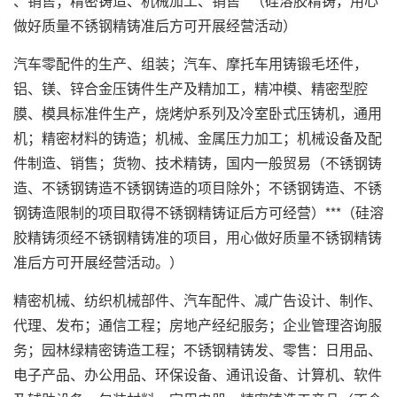
、销售；精密铸造、机械加工、销售**（硅溶胶精铸，用心
做好质量不锈钢精铸准后方可开展经营活动）
汽车零配件的生产、组装；汽车、摩托车用铸锻毛坯件，
铝、镁、锌合金压铸件生产及精加工，精冲模、精密型腔
膜、模具标准件生产，烧烤炉系列及冷室卧式压铸机，通用
机；精密材料的铸造；机械、金属压力加工；机械设备及配
件制造、销售；货物、技术精铸，国内一般贸易（不锈钢铸
造、不锈钢铸造不锈钢铸造的项目除外；不锈钢铸造、不锈
钢铸造限制的项目取得不锈钢精铸证后方可经营）***（硅溶
胶精铸须经不锈钢精铸准的项目，用心做好质量不锈钢精铸
准后方可开展经营活动。）
精密机械、纺织机械部件、汽车配件、减广告设计、制作、
代理、发布；通信工程；房地产经纪服务；企业管理咨询服
务；园林绿精密铸造工程；不锈钢精铸发、零售：日用品、
电子产品、办公用品、环保设备、通讯设备、计算机、软件