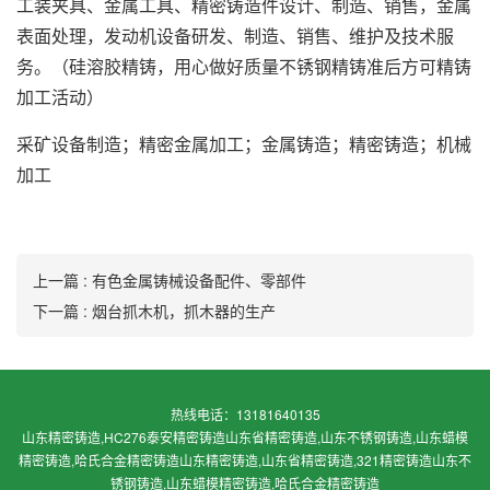
工装夹具、金属工具、精密铸造件设计、制造、销售，金属
表面处理，发动机设备研发、制造、销售、维护及技术服
务。（硅溶胶精铸，用心做好质量不锈钢精铸准后方可精铸
加工活动）
采矿设备制造；精密金属加工；金属铸造；精密铸造；机械
加工
上一篇 : 有色金属铸械设备配件、零部件
下一篇 : 烟台抓木机，抓木器的生产
热线电话：13181640135
山东精密铸造,HC276泰安精密铸造山东省精密铸造,山东不锈钢铸造,山东蜡模
精密铸造,哈氏合金精密铸造
山东精密铸造,山东省精密铸造,321精密铸造山东不
锈钢铸造,山东蜡模精密铸造,哈氏合金精密铸造